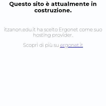
Questo sito è attualmente in
costruzione.
itzanon.edu.it
ha scelto Ergonet come suo
hosting provider.
Scopri di più su
ergonet.it