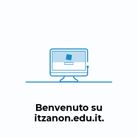
Benvenuto su
itzanon.edu.it
.